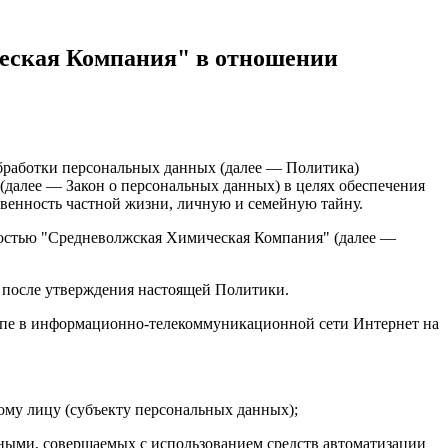
ческая Компания" в отношении
бработки персональных данных (далее — Политика)
" (далее — Закон о персональных данных) в целях обеспечения
овенность частной жизни, личную и семейную тайну.
ностью "Средневолжская Химическая Компания" (далее —
и после утверждения настоящей Политики.
тупе в информационно-телекоммуникационной сети Интернет на
му лицу (субъекту персональных данных);
ными, совершаемых с использованием средств автоматизации