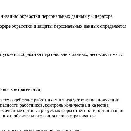
анизацию обработки персональных данных у Оператора.
фере обработки и защиты персональных данных определяется
пускается обработка персональных данных, несовместимая с
ов с контрагентами;
сле: содействие работникам в трудоустройстве, получении
пасности работников, контроль количества и качества
лномоченные органы требуемых форм отчетности, организация
ния и обязательного социального страхования;
ов и иных нормативных правовых актов.