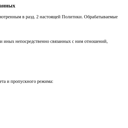
данных
мотренным в разд. 2 настоящей Политики. Обрабатываемые
 и иных непосредственно связанных с ним отношений,
ета и пропускного режима: