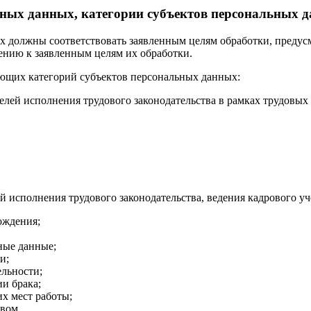
ьных данных, категории субъектов персональных 
 должны соответствовать заявленным целям обработки, предус
нию к заявленным целям их обработки.
ющих категорий субъектов персональных данных:
лей исполнения трудового законодательства в рамках трудовых
й исполнения трудового законодательства, ведения кадрового уч
рождения;
ные данные;
и;
ельности;
и брака;
х мест работы;
вом.