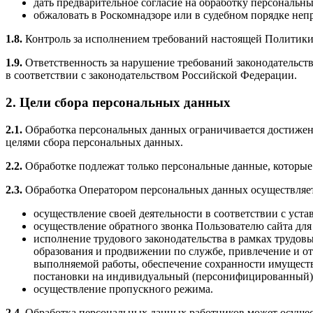
дать предварительное согласие на обработку персональны
обжаловать в Роскомнадзоре или в судебном порядке неп
1.8.
Контроль за исполнением требований настоящей Политики
1.9.
Ответственность за нарушение требований законодательс
в соответствии с законодательством Российской Федерации.
2. Цели сбора персональных данных
2.1.
Обработка персональных данных ограничивается достижени
целями сбора персональных данных.
2.2.
Обработке подлежат только персональные данные, которые
2.3.
Обработка Оператором персональных данных осуществляет
осуществление своей деятельности в соответствии с уст
осуществление обратного звонка Пользователю сайта для
исполнение трудового законодательства в рамках трудов
образования и продвижении по службе, привлечение и отб
выполняемой работы, обеспечение сохранности имущества
постановки на индивидуальный (персонифицированный) уч
осуществление пропускного режима.
2.4.
Обработка персональных данных работников может осущест