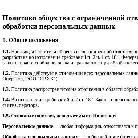
Политика общества с ограниченной от
обработки персональных данных
1. Общие положения
1.1.
Настоящая Политика общества с ограниченной ответствен
разработана во исполнение требований п. 2 ч. 1 ст. 18.1 Феде
защиты прав и свобод человека и гражданина при обработке е
1.2.
Политика действует в отношении всех персональных данны
Оператор, ООО "СВХК").
1.3.
Политика распространяется на отношения в области обрабо
1.4.
Во исполнение требований ч. 2 ст. 18.1 Закона о персон
сайте Оператора.
1.5. Основные понятия, используемые в Политике:
Персональные данные
— любая информация, относящаяся к п
Обработка персональных данных
— любое действие (операци