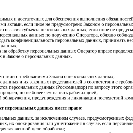
ходимых и достаточных для обеспечения выполнения обязанност
ми актами, если иное не предусмотрено Законом о персональны
 согласия субъекта персональных данных, если иное не предус
персональных данных по поручению Оператора, обязано соблюд
юдать конфиденциальность персональных данных, принимать не
 данных;
я на обработку персональных данных Оператор вправе продолжи
 в Законе о персональных данных.
етствии с требованиями Закона о персональных данных;
х данных и их законных представителей в соответствии с требо
тов персональных данных (Роскомнадзор) по запросу этого орг
продлен, но не более чем на пять рабочих дней;
мой обнаружения, предупреждения и ликвидации последствий к
кт персональных данных имеет право:
нальных данных, за исключением случаев, предусмотренных фед
нных, их блокирования или уничтожения в случае, если персона
ля заявленной цели обработки;