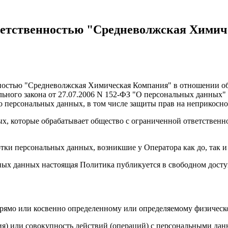
ветственностью "Средневолжская Хими
ностью "Средневолжская Химическая Компания" в отношении о
рального закона от 27.07.2006 N 152-ФЗ "О персональных данных
го персональных данных, в том числе защиты прав на неприкосн
х, которые обрабатывает общество с ограниченной ответствен
тки персональных данных, возникшие у Оператора как до, так 
альных данных настоящая Политика публикуется в свободном дос
рямо или косвенно определенному или определяемому физическо
я) или совокупность действий (операций) с персональными дан