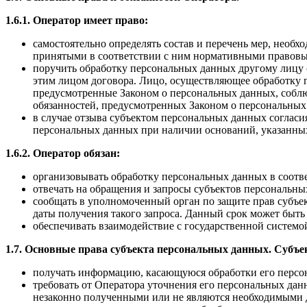
1.6.1. Оператор имеет право:
самостоятельно определять состав и перечень мер, необ
принятыми в соответствии с ним нормативными правовы
поручить обработку персональных данных другому лицу с
этим лицом договора. Лицо, осуществляющее обработку 
предусмотренные Законом о персональных данных, собл
обязанностей, предусмотренных Законом о персональных
в случае отзыва субъектом персональных данных согласи
персональных данных при наличии оснований, указанных
1.6.2. Оператор обязан:
организовывать обработку персональных данных в соотв
отвечать на обращения и запросы субъектов персональны
сообщать в уполномоченный орган по защите прав субъек
даты получения такого запроса. Данный срок может быть 
обеспечивать взаимодействие с государственной систе
1.7. Основные права субъекта персональных данных. Субъе
получать информацию, касающуюся обработки его персо
требовать от Оператора уточнения его персональных да
незаконно полученными или не являются необходимыми д