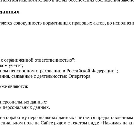
 данных
ется совокупность нормативных правовых актов, во исполнени
 с ограниченной ответственностью";
ком учете";
льном пенсионном страховании в Российской Федерации";
ия, связанные с деятельностью Оператора.
же являются:
 персональных данных;
их персональных данных.
 на обработку персональных данных считается предоставленным
ециальном поле на Сайте рядом с текстом вида: «Нажимая на кн