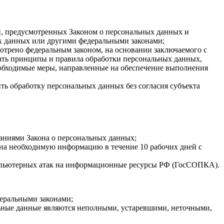
ей, предусмотренных Законом о персональных данных и
х данных или другими федеральными законами;
мотрено федеральным законом, на основании заключаемого с
ать принципы и правила обработки персональных данных,
обходимые меры, направленные на обеспечение выполнения
ть обработку персональных данных без согласия субъекта
ваниями Закона о персональных данных;
ана необходимую информацию в течение 10 рабочих дней с
омпьютерных атак на информационные ресурсы РФ (ГосСОПКА).
еральными законами;
льные данные являются неполными, устаревшими, неточными,