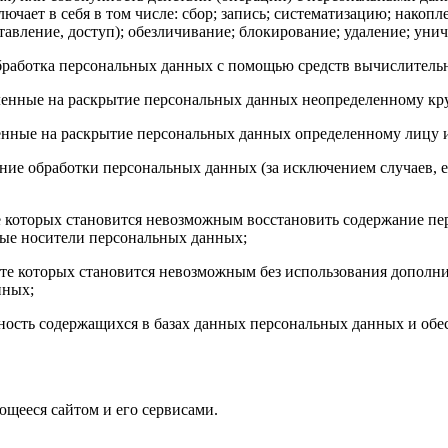
чает в себя в том числе: сбор; запись; систематизацию; накопл
тавление, доступ); обезличивание; блокирование; удаление; уни
работка персональных данных с помощью средств вычислительн
енные на раскрытие персональных данных неопределенному кру
нные на раскрытие персональных данных определенному лицу и
ие обработки персональных данных (за исключением случаев, е
те которых становится невозможным восстановить содержание 
ные носители персональных данных;
ате которых становится невозможным без использования допол
нных;
ость содержащихся в базах данных персональных данных и об
щееся сайтом и его сервисами.