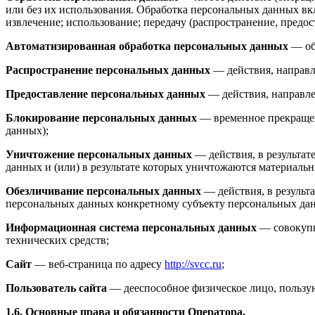
или без их использования. Обработка персональных данных вклю
извлечение; использование; передачу (распространение, предос
Автоматизированная обработка персональных данных
— об
Распространение персональных данных
— действия, направл
Предоставление персональных данных
— действия, направле
Блокирование персональных данных
— временное прекращен
данных);
Уничтожение персональных данных
— действия, в результа
данных и (или) в результате которых уничтожаются материаль
Обезличивание персональных данных
— действия, в результ
персональных данных конкретному субъекту персональных да
Информационная система персональных данных
— совокупн
технических средств;
Сайт
— веб-страница по адресу
http://svcc.ru
;
Пользователь сайта
— дееспособное физическое лицо, пользую
1.6. Основные права и обязанности Оператора.