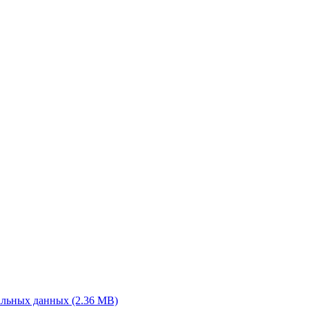
альных данных
(2.36 MB)