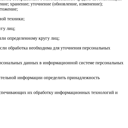
ение; хранение; уточнение (обновление, изменение);
чтожение;
ой техники;
гу лиц;
ли определенному кругу лиц;
сли обработка необходима для уточнения персональных
персональных данных в информационной системе персональных
нительной информации определить принадлежность
еспечивающих их обработку информационных технологий и