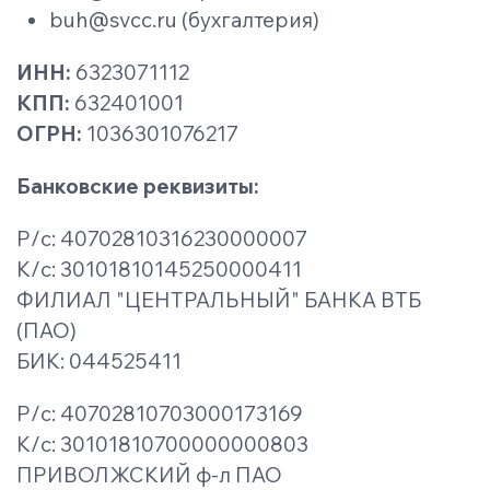
buh@svcc.ru (бухгалтерия)
ИНН:
6323071112
КПП:
632401001
ОГРН:
1036301076217
Банковские реквизиты:
Р/с: 40702810316230000007
К/с: 30101810145250000411
ФИЛИАЛ "ЦЕНТРАЛЬНЫЙ" БАНКА ВТБ
(ПАО)
БИК: 044525411
Р/с: 40702810703000173169
К/с: 30101810700000000803
ПРИВОЛЖСКИЙ ф-л ПАО