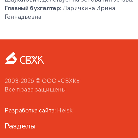
Главный бухгалтер:
Ларичкина Ирина
Геннадьевна
2003-2026 © ООО «СВХК»
Все права защищены
Разработка сайта
: Helsk
Разделы