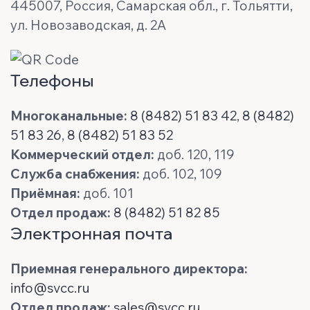
445007, Россия, Самарская обл., г. Тольятти,
ул. Новозаводская, д. 2А
Телефоны
Многоканальные:
8 (8482) 51 83 42
,
8 (8482)
51 83 26
,
8 (8482) 51 83 52
Коммерческий отдел:
доб. 120, 119
Служба снабжения:
доб. 102, 109
Приёмная:
доб. 101
Отдел продаж:
8 (8482) 51 82 85
Электронная почта
Приемная генерального директора:
info@svcc.ru
Отдел продаж:
sales@svcc.ru