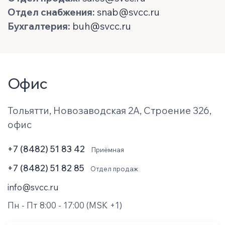
Отдел снабжения:
snab@svcc.ru
Бухгалтерия:
buh@svcc.ru
Офис
Тольятти, Новозаводская 2А, Строение 326,
офис
+7 (8482) 51 83 42
Приёмная
+7 (8482) 51 82 85
Отдел продаж
info@svcc.ru
Пн - Пт 8:00 - 17:00 (MSK +1)